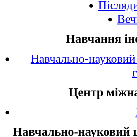
Післяд
Веч
Навчання ін
Навчально-науковий 
Центр міжна
Навчально-науковий ц