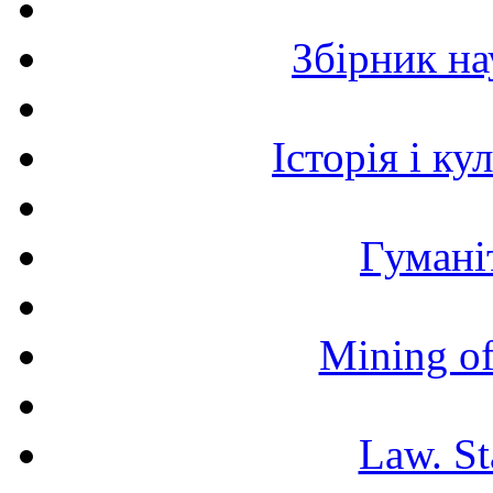
Збірник н
Історія і к
Гумані
Mining of
Law. St