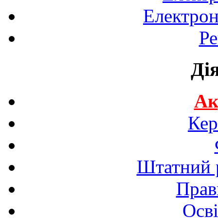
Електрон
Ре
Ді
Ак
Кер
Штатний р
Прав
Осві