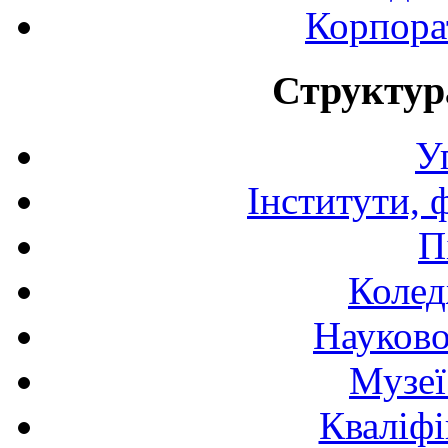
Корпора
Структур
У
Інститути, 
П
Колед
Науково
Музеї
Кваліфі