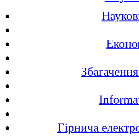
Науков
Еконо
Збагачення
Informa
Гірнича електр