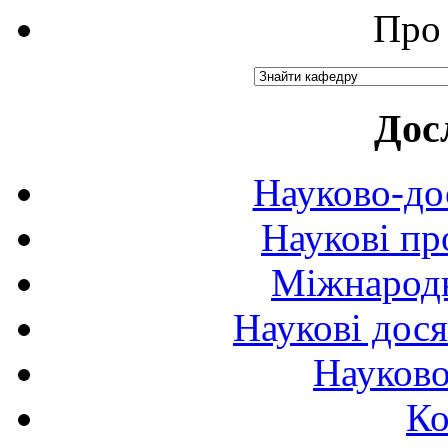
Про 
Дос
Науково-до
Наукові пр
Міжнародн
Наукові дося
Науково
Ко