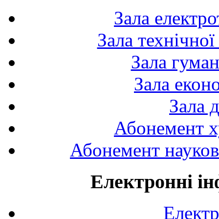
Зала електро
Зала технічної
Зала гуман
Зала екон
Зала 
Абонемент х
Абонемент науково
Електронні ін
Електр