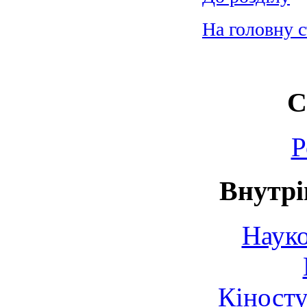
На головну 
С
Р
Внутрі
Науко
Кіносту