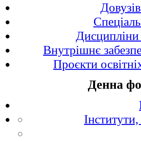
Довузів
Спецiаль
Дисципліни 
Внутрішнє забезпе
Проєкти освітні
Денна фо
Інститути,