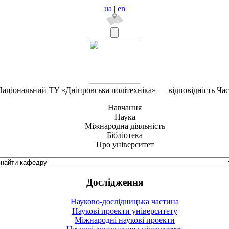
ua
|
en
аціональний ТУ «Дніпровська політехніка» — відповідність Ча
Навчання
Наука
Міжнародна діяльність
Бібліотека
Про університет
Дослідження
Науково-дослідницька частина
Наукові проекти університету
Міжнародні наукові проекти