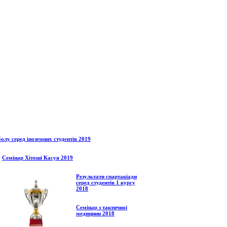
олу серед іноземних студентів 2019
Семінар Хітоші Касуя 2019
Результати спартакіади
серед студентів 1 курсу
2018
Семінар з тактичної
медицини 2018