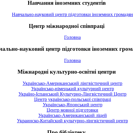
Навчання іноземних студентів
Навчально-науковий центр підготовки іноземних громадян
Центр міжнародної співпраці
Головна
чально-науковий центр підготовки іноземних гром
Головна
Міжнародні культурно-освітні центри
Українсько-Американський лінгвістичний центр
Українсько-німецький культурний центр
Україно-Іспанський Культурно-Лінгвістичний Центр
Центр українсько-польської співпраці
Українсько-Японський центр
Центр мовної підготовки
Українсько-Американський ліцей
Украинско-Китайский культурно-лінгвістичний центр
Про бібліотеку